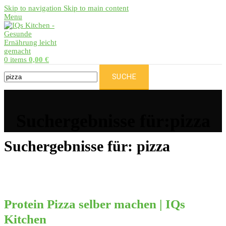
Skip to navigation
Skip to main content
Menu
0
items
0,00
€
SUCHE
Suchergebnisse für:pizza
Suchergebnisse für: pizza
Protein Pizza selber machen | IQs
Kitchen