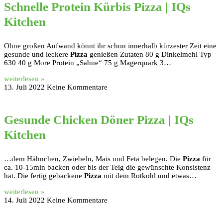
Schnelle Protein Kürbis Pizza | IQs
Kitchen
Ohne großen Aufwand könnt ihr schon innerhalb kürzester Zeit eine
gesunde und leckere
Pizza
genießen Zutaten 80 g Dinkelmehl Typ
630 40 g More Protein „Sahne“ 75 g Magerquark 3…
weiterlesen »
13. Juli 2022
Keine Kommentare
Gesunde Chicken Döner Pizza | IQs
Kitchen
…dem Hähnchen, Zwiebeln, Mais und Feta belegen. Die
Pizza
für
ca. 10-15min backen oder bis der Teig die gewünschte Konsistenz
hat. Die fertig gebackene
Pizza
mit dem Rotkohl und etwas…
weiterlesen »
14. Juli 2022
Keine Kommentare