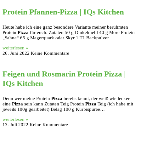
Protein Pfannen-Pizza | IQs Kitchen
Heute habe ich eine ganz besondere Variante meiner berühmten
Protein
Pizza
für euch. Zutaten 50 g Dinkelmehl 40 g More Protein
„Sahne“ 65 g Magerquark oder Skyr 1 TL Backpulver…
weiterlesen »
26. Juni 2022
Keine Kommentare
Feigen und Rosmarin Protein Pizza |
IQs Kitchen
Denn wer meine Protein
Pizza
bereits kennt, der weiß wie lecker
eine
Pizza
sein kann Zutaten Teig Protein
Pizza
Teig (ich habe mit
jeweils 100g gearbeitet) Belag 100 g Kürbispüree…
weiterlesen »
13. Juli 2022
Keine Kommentare