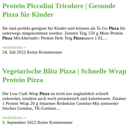
Protein Piccolini Tricolore | Gesunde
Pizza für Kinder
Sie sind perfekt geeignet für Kinder und können als To Go
Pizza
für
unterwegs mitgenommen werden. Zutaten Teig 150 g More Protein
Pizza
MixAlternativ: Protein Hefe Teig
Pizza
sauce 1 EL…
weiterlesen »
24. Juli 2022
Keine Kommentare
Vegetarische Blitz Pizza | Schnelle Wrap
Protein Pizza
Die Low Carb Wrap
Pizza
ist nicht nur unglaublich schnell
zubereitet, sondern auch noch proteinreich und kalorienarm. Zutaten
1 Protein Wrap 20 g fettarmer Reibekäse Gemüse-Mix (entweder
frisches Gemüse, TK-Gemüse…
weiterlesen »
5. September 2022
Keine Kommentare