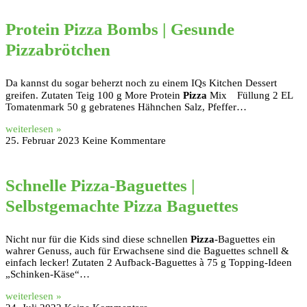
Protein Pizza Bombs | Gesunde
Pizzabrötchen
Da kannst du sogar beherzt noch zu einem IQs Kitchen Dessert
greifen. Zutaten Teig 100 g More Protein
Pizza
Mix⠀ Füllung 2 EL
Tomatenmark 50 g gebratenes Hähnchen Salz, Pfeffer…
weiterlesen »
25. Februar 2023
Keine Kommentare
Schnelle Pizza-Baguettes |
Selbstgemachte Pizza Baguettes
Nicht nur für die Kids sind diese schnellen
Pizza
-Baguettes ein
wahrer Genuss, auch für Erwachsene sind die Baguettes schnell &
einfach lecker! Zutaten 2 Aufback-Baguettes à 75 g Topping-Ideen
„Schinken-Käse“…
weiterlesen »